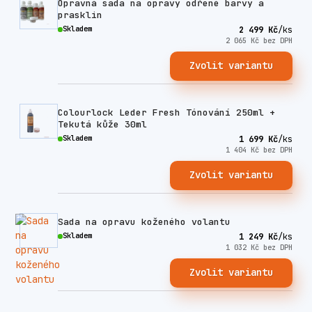
Opravná sada na opravy odřené barvy a
prasklin
Skladem
2 499 Kč
/
ks
2 065 Kč
bez DPH
Zvolit variantu
Colourlock Leder Fresh Tónování 250ml +
Tekutá kůže 30ml
Skladem
1 699 Kč
/
ks
1 404 Kč
bez DPH
Zvolit variantu
Sada na opravu koženého volantu
Skladem
1 249 Kč
/
ks
1 032 Kč
bez DPH
Zvolit variantu