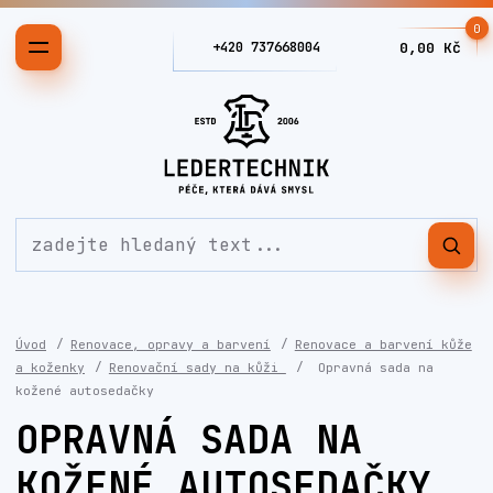
0
+420 737668004
0,00 Kč
Úvod
Renovace, opravy a barvení
Renovace a barvení kůže
a koženky
Renovační sady na kůži
Opravná sada na
kožené autosedačky
OPRAVNÁ SADA NA
KOŽENÉ AUTOSEDAČKY