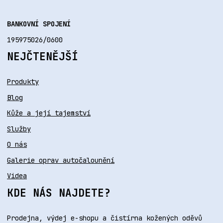
BANKOVNÍ SPOJENÍ
195975026/0600
NEJČTENĚJŠÍ
Produkty
Blog
Kůže a její tajemství
Služby
O nás
Galerie oprav autočalounění
Videa
KDE NÁS NAJDETE?
Prodejna, výdej e-shopu a čistírna kožených oděvů