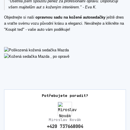
"Ušetřila jsem spoustu peněz za profesionální opravu. Doporučuji
všem majitelům aut s koženým interiérem." - Eva K.
Objednejte si naši
opravnou sadu na kožené autosedačky
ještě dnes
a vraťte svému vozu původní krásu a eleganci. Neváhejte a klikněte na
"Koupit teď" - vaše auto vám poděkuje!
Potřebujete poradit?
Miroslav Novák
+420 737668004