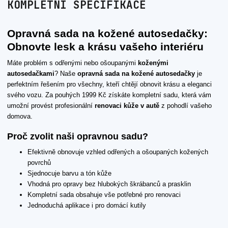
KOMPLETNÍ SPECIFIKACE
Opravná sada na kožené autosedačky:
Obnovte lesk a krásu vašeho interiéru
Máte problém s odřenými nebo ošoupanými
koženými
autosedačkami
? Naše
opravná sada na kožené autosedačky
je
perfektním řešením pro všechny, kteří chtějí obnovit krásu a eleganci
svého vozu. Za pouhých 1999 Kč získáte kompletní sadu, která vám
umožní provést profesionální
renovaci kůže v autě
z pohodlí vašeho
domova.
Proč zvolit naši opravnou sadu?
Efektivně obnovuje vzhled odřených a ošoupaných kožených
povrchů
Sjednocuje barvu a tón kůže
Vhodná pro opravy bez hlubokých škrábanců a prasklin
Kompletní sada obsahuje vše potřebné pro renovaci
Jednoduchá aplikace i pro domácí kutily