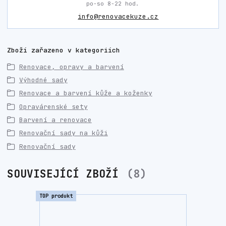
po-so 8-22 hod.
info@renovacekuze.cz
Zboží zařazeno v kategoriích
Renovace, opravy a barvení
Výhodné sady
Renovace a barvení kůže a koženky
Opravárenské sety
Barvení a renovace
Renovační sady na kůži
Renovační sady
SOUVISEJÍCÍ ZBOŽÍ
8
TOP produkt
TOP prod