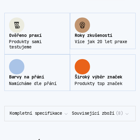
Ověřeno praxí
Roky zkušeností
Produkty sami
Více jak 20 let praxe
testujeme
Barvy na přání
Široký výběr značek
Namícháme dle přání
Produkty top značek
Kompletní specifikace
Související zboží
8