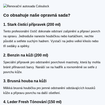
Co obsahuje naše opravná sada?
1. Stark čistící přípravek (200 ml)
Tento profesionální čistič dokonale odstraní zašpinění a připraví povrch
na opravu. Jednoduše naneste houbičkou nebo kartáčkem, nechte
působit a setřete suchým hadrem. Vystačí na jedno velké křeslo nebo
tři sedáky a opěrky.
2. Benzin na kůži (200 ml)
Speciální přípravek pro odstranění povrchové mastnoty, která by mohla
bránit přilnavosti barvy. Nanáší se na hadřík a rovnoměrně se setře z
povrchu kůže.
3. Brusná houba na kůži
Měkká brusná houbička pro jemné odstranění odstávajících kousků
kůže a přípravu povrchu na další ošetření.
4. Leder Fresh Tónování (150 ml)