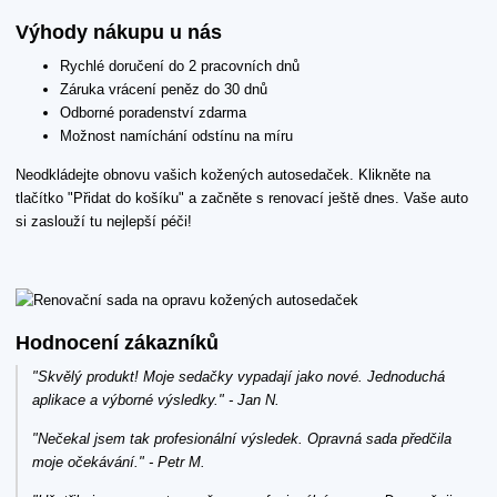
Výhody nákupu u nás
Rychlé doručení do 2 pracovních dnů
Záruka vrácení peněz do 30 dnů
Odborné poradenství zdarma
Možnost namíchání odstínu na míru
Neodkládejte obnovu vašich kožených autosedaček. Klikněte na
tlačítko "Přidat do košíku" a začněte s renovací ještě dnes. Vaše auto
si zaslouží tu nejlepší péči!
Hodnocení zákazníků
"Skvělý produkt! Moje sedačky vypadají jako nové. Jednoduchá
aplikace a výborné výsledky." - Jan N.
"Nečekal jsem tak profesionální výsledek. Opravná sada předčila
moje očekávání." - Petr M.