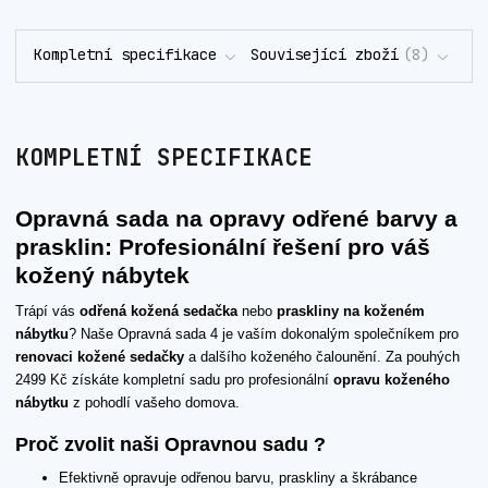
Kompletní specifikace
Související zboží
8
KOMPLETNÍ SPECIFIKACE
Opravná sada na opravy odřené barvy a
prasklin: Profesionální řešení pro váš
kožený nábytek
Trápí vás
odřená kožená sedačka
nebo
praskliny na koženém
nábytku
? Naše Opravná sada 4 je vaším dokonalým společníkem pro
renovaci kožené sedačky
a dalšího koženého čalounění. Za pouhých
2499 Kč získáte kompletní sadu pro profesionální
opravu koženého
nábytku
z pohodlí vašeho domova.
Proč zvolit naši Opravnou sadu ?
Efektivně opravuje odřenou barvu, praskliny a škrábance