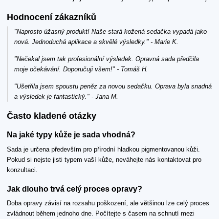
Hodnocení zákazníků
"Naprosto úžasný produkt! Naše stará kožená sedačka vypadá jako
nová. Jednoduchá aplikace a skvělé výsledky." - Marie K.
"Nečekal jsem tak profesionální výsledek. Opravná sada předčila
moje očekávání. Doporučuji všem!" - Tomáš H.
"Ušetřila jsem spoustu peněz za novou sedačku. Oprava byla snadná
a výsledek je fantastický." - Jana M.
Často kladené otázky
Na jaké typy kůže je sada vhodná?
Sada je určena především pro přírodní hladkou pigmentovanou kůži.
Pokud si nejste jisti typem vaší kůže, neváhejte nás kontaktovat pro
konzultaci.
Jak dlouho trvá celý proces opravy?
Doba opravy závisí na rozsahu poškození, ale většinou lze celý proces
zvládnout během jednoho dne. Počítejte s časem na schnutí mezi