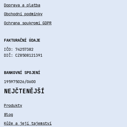
Doprava a platba
Obchodní podmínky
Ochrana soukromí GDPR
FAKTURAČNÍ ÚDAJE
IČO: 74257382
DIČ: CZ8508121391
BANKOVNÍ SPOJENÍ
195975026/0600
NEJČTENĚJŠÍ
Produkty
Blog
Kůže a její tajemství