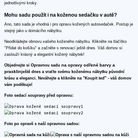
jednotlivými kroky.
Mohu sadu použít i na koženou sedačku v autě?
Ano, tato sada je vhodná i pro opravu kožených autosedaček. Postup je
stejný jako u domácího nábytku.
Neodkládejte obnovu vašeho koženého nábytku. Klikněte na tlačítko
"Přidat do košíku" a začněte s renovací ještě dnes. Váš domov si
zaslouží krásný a elegantní kožený nábytek!
na opravy odřené barvy a
Objednejte si Opravnou sadu
prasklin
ještě dnes a vraťte svému koženému nábytku původní
krásu a eleganci. Neváhejte a klikněte na "Koupit teď" - váš domov
vám poděkuje!
Foto sedací soupravy před opravou:
Foto po opravě s naší opravnou sadou: