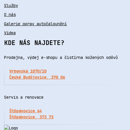
Služby
O nás
Galerie oprav autočalounění
Videa
KDE NÁS NAJDETE?
Prodejna, výdej e-shopu a čistírna kožených oděvů
Vrbenská 1070/10
České Budějovice, 370 06
Servis a renovace
Štěpánovice 64
Štěpánovice, 373 73