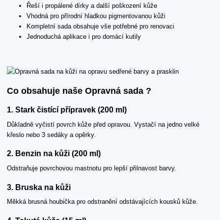
Řeší i propálené dírky a další poškození kůže
Vhodná pro přírodní hladkou pigmentovanou kůži
Kompletní sada obsahuje vše potřebné pro renovaci
Jednoduchá aplikace i pro domácí kutily
Co obsahuje naše Opravná sada ?
1. Stark čistící přípravek (200 ml)
Důkladně vyčistí povrch kůže před opravou. Vystačí na jedno velké
křeslo nebo 3 sedáky a opěrky.
2. Benzin na kůži (200 ml)
Odstraňuje povrchovou mastnotu pro lepší přilnavost barvy.
3. Bruska na kůži
Měkká brusná houbička pro odstranění odstávajících kousků kůže.