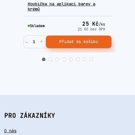
Houbička na aplikaci barev a
Sada
krémů
Fres
25 Kč
/
ks
Skladem
Skla
21 Kč
bez DPH
Přidat do košíku
PRO ZÁKAZNÍKY
O nás