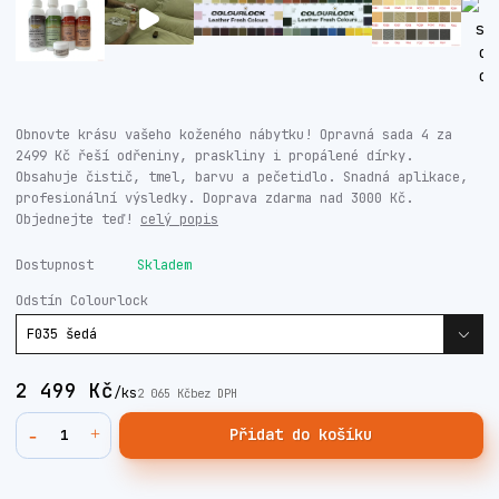
Obnovte krásu vašeho koženého nábytku! Opravná sada 4 za
2499 Kč řeší odřeniny, praskliny i propálené dírky.
Obsahuje čistič, tmel, barvu a pečetidlo. Snadná aplikace,
profesionální výsledky. Doprava zdarma nad 3000 Kč.
Objednejte teď!
celý popis
Dostupnost
Skladem
Odstín Colourlock
2 499 Kč
/
ks
2 065 Kč
bez DPH
Přidat do košíku