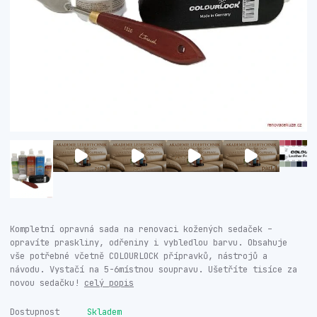
Kompletní opravná sada na renovaci kožených sedaček –
opravíte praskliny, odřeniny i vybledlou barvu. Obsahuje
vše potřebné včetně COLOURLOCK přípravků, nástrojů a
návodu. Vystačí na 5-6místnou soupravu. Ušetříte tisíce za
novou sedačku!
celý popis
Dostupnost
Skladem