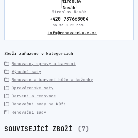
Miroslav Novák
+420 737668004
po-so 8-22 hod.
info@renovacekuze.cz
Zboží zařazeno v kategoriích
Renovace, opravy a barvení
Výhodné sady
Renovace a barvení kůže a koženky
Opravárenské sety
Barvení a renovace
Renovační sady na kůži
Renovační sady
SOUVISEJÍCÍ ZBOŽÍ
7