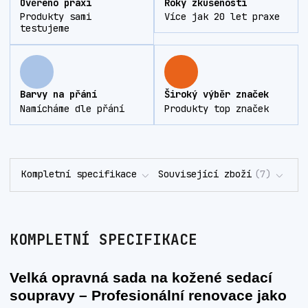
Ověřeno praxí
Roky zkušeností
Produkty sami
Více jak 20 let praxe
testujeme
Barvy na přání
Široký výběr značek
Namícháme dle přání
Produkty top značek
Kompletní specifikace
Související zboží
7
KOMPLETNÍ SPECIFIKACE
Velká opravná sada na kožené sedací
soupravy – Profesionální renovace jako