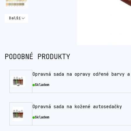
Další
PODOBNÉ PRODUKTY
Opravná sada na opravy odřené barvy a
Skladem
Opravná sada na kožené autosedačky
Skladem