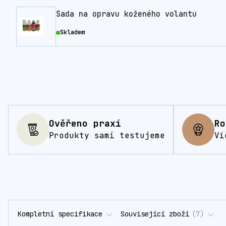
Sada na opravu koženého volantu
Skladem
Ověřeno praxí
Ro
Produkty sami testujeme
Ví
Kompletní specifikace
Související zboží
7