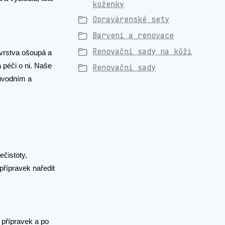
koženky
Opravárenské sety
Barvení a renovace
Renovační sady na kůži
 vrstva ošoupá a
a péči o ni. Naše
Renovační sady
původním a
ečistoty,
přípravek naředit
í přípravek a po