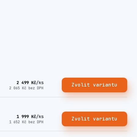
2 499 Kč
/
ks
Zvolit variantu
2 065 Kč
bez DPH
1 999 Kč
/
ks
Zvolit variantu
1 652 Kč
bez DPH