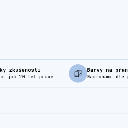
ky zkušeností
Barvy na přán
ce jak 20 let praxe
Namícháme dle 