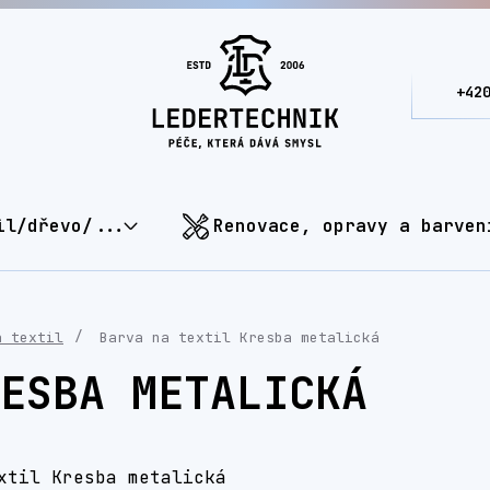
+42
il/dřevo/...
Renovace, opravy a barven
a textil
Barva na textil Kresba metalická
ESBA METALICKÁ