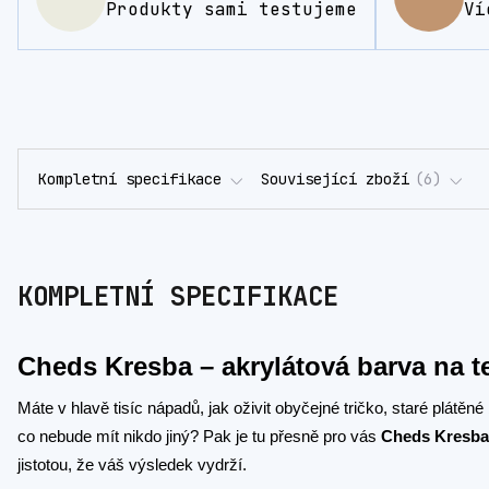
Produkty sami testujeme
Ví
Kompletní specifikace
Související zboží
6
KOMPLETNÍ SPECIFIKACE
Cheds Kresba – akrylátová barva na t
Máte v hlavě tisíc nápadů, jak oživit obyčejné tričko, staré plátěn
co nebude mít nikdo jiný? Pak je tu přesně pro vás
Cheds Kresba
jistotou, že váš výsledek vydrží.