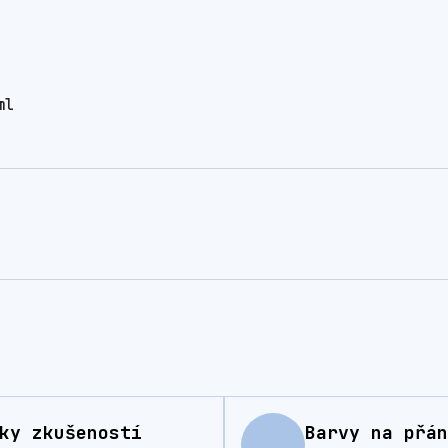
ml
ky zkušeností
Barvy na přán