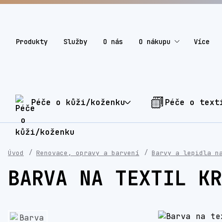
Produkty
Služby
O nás
O nákupu
Více
Péče o kůži/koženku
Péče o text
Úvod
Renovace, opravy a barvení
Barvy a lepidla n
BARVA NA TEXTIL KR