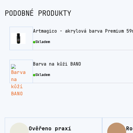
PODOBNÉ PRODUKTY
Artmagico - akrylová barva Premium 59
Skladem
Barva na kůži BANO
Skladem
Ověřeno praxí
Ro