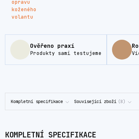
Ověřeno praxí
Ro
Produkty sami testujeme
Ví
Kompletní specifikace
Související zboží
8
KOMPLETNÍ SPECIFIKACE