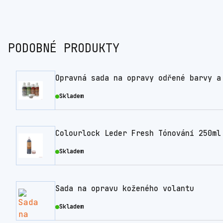
PODOBNÉ PRODUKTY
Opravná sada na opravy odřené barvy a
Skladem
Colourlock Leder Fresh Tónování 250ml
Skladem
Sada na opravu koženého volantu
Skladem