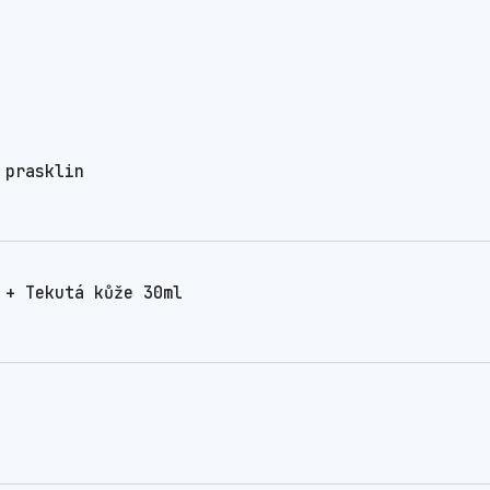
 prasklin
 + Tekutá kůže 30ml