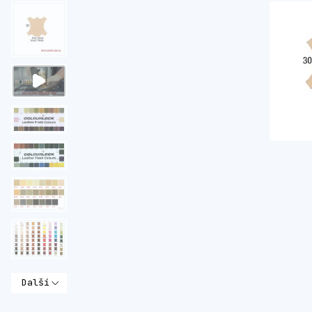
Další