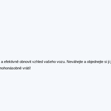
 efektivně obnovit vzhled vašeho vozu. Neváhejte a objednejte si ji 
nohonásobně vrátí!