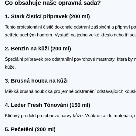
Co obsahuje naše opravná sada?
1. Stark čistící přípravek (200 ml)
Tento profesionální čistič dokonale odstraní zašpinění a připrav
setřete suchým hadrem. Vystačí na jedno velké křeslo nebo tři se
2. Benzin na kůži (200 ml)
Speciální přípravek pro odstranění povrchové mastnoty, která by 
kůže.
3. Brusná houba na kůži
Měkká brusná houbička pro jemné odstranění odstávajících kousků
4. Leder Fresh Tónování (150 ml)
Klíčový produkt pro obnovu barvy kůže. Vsákne se do materiálu, 
5. Pečetění (200 ml)