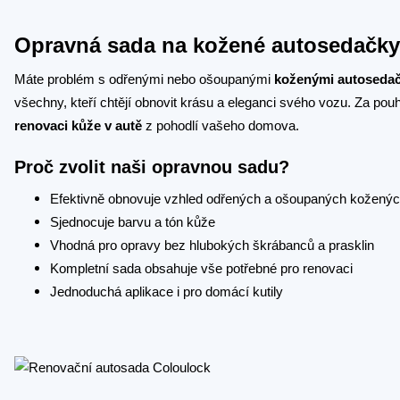
Opravná sada na kožené autosedačky:
Máte problém s odřenými nebo ošoupanými
koženými autoseda
všechny, kteří chtějí obnovit krásu a eleganci svého vozu. Za po
renovaci kůže v autě
z pohodlí vašeho domova.
Proč zvolit naši opravnou sadu?
Efektivně obnovuje vzhled odřených a ošoupaných kožený
Sjednocuje barvu a tón kůže
Vhodná pro opravy bez hlubokých škrábanců a prasklin
Kompletní sada obsahuje vše potřebné pro renovaci
Jednoduchá aplikace i pro domácí kutily