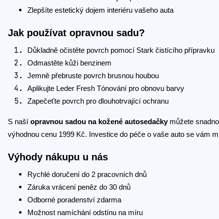
Zlepšíte estetický dojem interiéru vašeho auta
Jak používat opravnou sadu?
Důkladně očistěte povrch pomocí Stark čistícího přípravku
Odmastěte kůži benzinem
Jemně přebruste povrch brusnou houbou
Aplikujte Leder Fresh Tónování pro obnovu barvy
Zapečeťte povrch pro dlouhotrvající ochranu
S naší
opravnou sadou na kožené autosedačky
můžete snadno a
výhodnou cenu 1999 Kč. Investice do péče o vaše auto se vám m
Výhody nákupu u nás
Rychlé doručení do 2 pracovních dnů
Záruka vrácení peněz do 30 dnů
Odborné poradenství zdarma
Možnost namíchání odstínu na míru