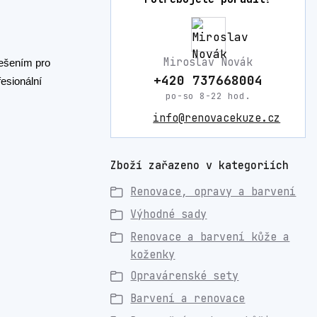
Miroslav Novák
řešením pro
+420 737668004
esionální
po-so 8-22 hod.
info@renovacekuze.cz
Zboží zařazeno v kategoriích
Renovace, opravy a barvení
Výhodné sady
Renovace a barvení kůže a
koženky
Opravárenské sety
Barvení a renovace