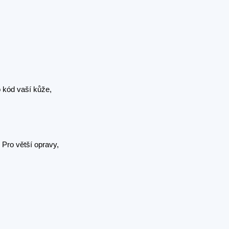
 kód vaší kůže,
Pro větší opravy,