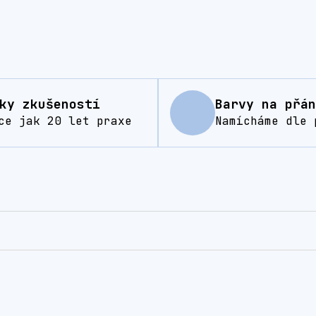
ky zkušeností
Barvy na přán
ce jak 20 let praxe
Namícháme dle 