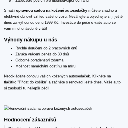
Zapečeťte povrch pro dlouhotrvající ochranu
S naší
opravnou sadou na kožené autosedačky
můžete snadno a
efektivně obnovit vzhled vašeho vozu. Neváhejte a objednejte si ji ještě
dnes za výhodnou cenu 1999 Kč. Investice do péče o vaše auto se
vám mnohonásobně vrátí!
Výhody nákupu u nás
Rychlé doručení do 2 pracovních dnů
Záruka vrácení peněz do 30 dnů
Odborné poradenství zdarma
Možnost namíchání odstínu na míru
Neodkládejte obnovu vašich kožených autosedaček. Klikněte na
tlačítko "Přidat do košíku" a začněte s renovací ještě dnes. Vaše auto
si zaslouží tu nejlepší péči!
Hodnocení zákazníků