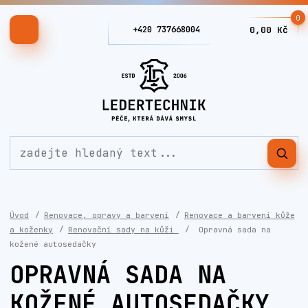
0
+420 737668004
0,00 Kč
Úvod
Renovace, opravy a barvení
Renovace a barvení kůže
a koženky
Renovační sady na kůži
Opravná sada na
kožené autosedačky
OPRAVNÁ SADA NA
KOŽENÉ AUTOSEDAČKY