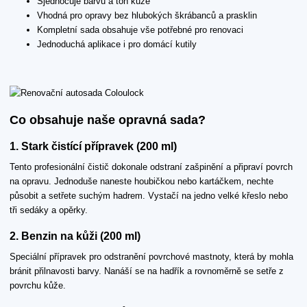
Sjednocuje barvu a tón kůže
Vhodná pro opravy bez hlubokých škrábanců a prasklin
Kompletní sada obsahuje vše potřebné pro renovaci
Jednoduchá aplikace i pro domácí kutily
Co obsahuje naše opravná sada?
1. Stark čistící přípravek (200 ml)
Tento profesionální čistič dokonale odstraní zašpinění a připraví povrch
na opravu. Jednoduše naneste houbičkou nebo kartáčkem, nechte
působit a setřete suchým hadrem. Vystačí na jedno velké křeslo nebo
tři sedáky a opěrky.
2. Benzin na kůži (200 ml)
Speciální přípravek pro odstranění povrchové mastnoty, která by mohla
bránit přilnavosti barvy. Nanáší se na hadřík a rovnoměrně se setře z
povrchu kůže.