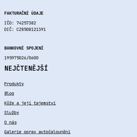
FAKTURAČNÍ ÚDAJE
IČO: 74257382
DIČ: CZ8508121391
BANKOVNÍ SPOJENÍ
195975026/0600
NEJČTENĚJŠÍ
Produkty
Blog
Kůže a její tajemství
Služby
O nás
Galerie oprav autočalounění