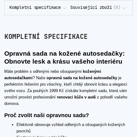
Kompletní specifikace
Související zboží
8
KOMPLETNÍ SPECIFIKACE
Opravná sada na kožené autosedačky:
Obnovte lesk a krásu vašeho interiéru
Máte problém s odřenými nebo ošoupanými
koženými
autosedačkami
? Naše
opravná sada na kožené autosedačky
je
perfektním řešením pro všechny, kteří chtějí obnovit krásu a eleganci
svého vozu. Za pouhých 1999 Kč získáte kompletní sadu, která vám
umožní provést profesionální
renovaci kůže v autě
z pohodlí vašeho
domova.
Proč zvolit naši opravnou sadu?
Efektivně obnovuje vzhled odřených a ošoupaných kožených
povrchů