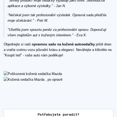
"Skvělý produkt! Moje sedačky vypadají jako nové. Jednoduchá
aplikace a výborné výsledky." - Jan N.
"Nečekal jsem tak profesionální výsledek. Opravná sada předčila
moje očekávání." - Petr M.
"Ušetřila jsem spoustu peněz za profesionální opravu. Doporučuji
všem majitelům aut s koženým interiérem." - Eva K.
Objednejte si naši
opravnou sadu na kožené autosedačky
ještě dnes
a vraťte svému vozu původní krásu a eleganci. Neváhejte a klikněte na
"Koupit teď" - vaše auto vám poděkuje!
Potřebujete poradit?