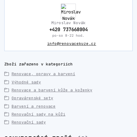
Miroslav Novák
+420 737668004
po-so 8-22 hod.
info@renovacekuze.cz
Zboží zařazeno v kategoriích
Renovace, opravy a barvení
Výhodné sady
Renovace a barvení kůže a koženky
Opravárenské sety
Barvení a renovace
Renovační sady na kůži
Renovační sady