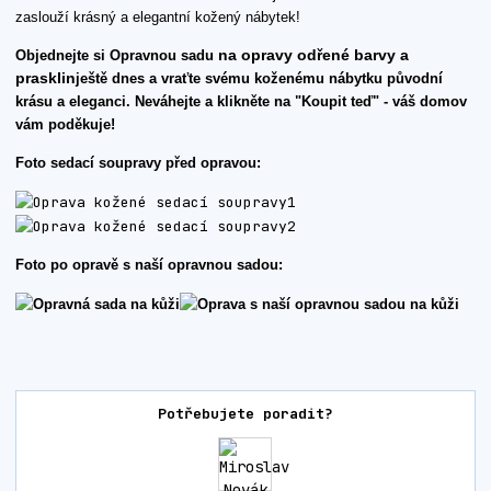
zaslouží krásný a elegantní kožený nábytek!
na opravy odřené barvy a
Objednejte si Opravnou sadu
prasklin
ještě dnes a vraťte svému koženému nábytku původní
krásu a eleganci. Neváhejte a klikněte na "Koupit teď" - váš domov
vám poděkuje!
Foto sedací soupravy před opravou:
Foto po opravě s naší opravnou sadou:
Potřebujete poradit?