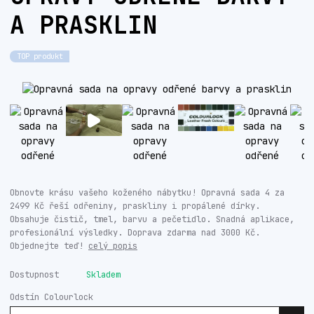
A PRASKLIN
TOP produkt
Obnovte krásu vašeho koženého nábytku! Opravná sada 4 za
2499 Kč řeší odřeniny, praskliny i propálené dírky.
Obsahuje čistič, tmel, barvu a pečetidlo. Snadná aplikace,
profesionální výsledky. Doprava zdarma nad 3000 Kč.
Objednejte teď!
celý popis
Dostupnost
Skladem
Odstín Colourlock