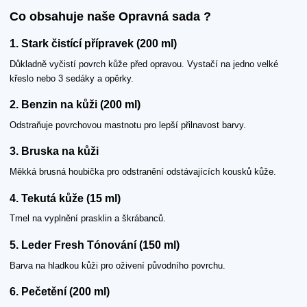
Co obsahuje naše Opravná sada ?
1. Stark čistící přípravek (200 ml)
Důkladně vyčistí povrch kůže před opravou. Vystačí na jedno velké
křeslo nebo 3 sedáky a opěrky.
2. Benzin na kůži (200 ml)
Odstraňuje povrchovou mastnotu pro lepší přilnavost barvy.
3. Bruska na kůži
Měkká brusná houbička pro odstranění odstávajících kousků kůže.
4. Tekutá kůže (15 ml)
Tmel na vyplnění prasklin a škrábanců.
5. Leder Fresh Tónování (150 ml)
Barva na hladkou kůži pro oživení původního povrchu.
6. Pečetění (200 ml)