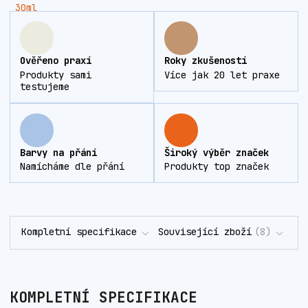
Ověřeno praxí
Roky zkušeností
Produkty sami
Více jak 20 let praxe
testujeme
Barvy na přání
Široký výběr značek
Namícháme dle přání
Produkty top značek
Kompletní specifikace
Související zboží
8
KOMPLETNÍ SPECIFIKACE