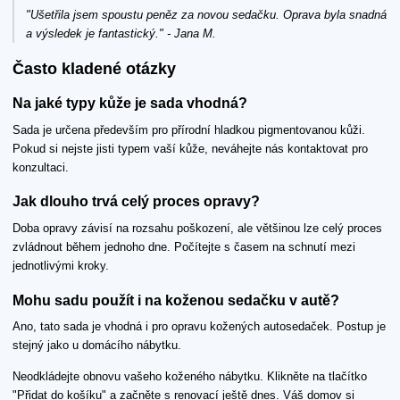
"Ušetřila jsem spoustu peněz za novou sedačku. Oprava byla snadná
a výsledek je fantastický." - Jana M.
Často kladené otázky
Na jaké typy kůže je sada vhodná?
Sada je určena především pro přírodní hladkou pigmentovanou kůži.
Pokud si nejste jisti typem vaší kůže, neváhejte nás kontaktovat pro
konzultaci.
Jak dlouho trvá celý proces opravy?
Doba opravy závisí na rozsahu poškození, ale většinou lze celý proces
zvládnout během jednoho dne. Počítejte s časem na schnutí mezi
jednotlivými kroky.
Mohu sadu použít i na koženou sedačku v autě?
Ano, tato sada je vhodná i pro opravu kožených autosedaček. Postup je
stejný jako u domácího nábytku.
Neodkládejte obnovu vašeho koženého nábytku. Klikněte na tlačítko
"Přidat do košíku" a začněte s renovací ještě dnes. Váš domov si