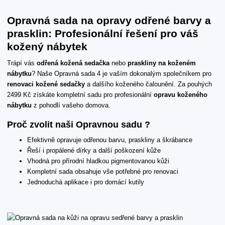
Opravná sada na opravy odřené barvy a
prasklin: Profesionální řešení pro váš
kožený nábytek
Trápí vás
odřená kožená sedačka
nebo
praskliny na koženém
nábytku
? Naše Opravná sada 4 je vaším dokonalým společníkem pro
renovaci kožené sedačky
a dalšího koženého čalounění. Za pouhých
2499 Kč získáte kompletní sadu pro profesionální
opravu koženého
nábytku
z pohodlí vašeho domova.
Proč zvolit naši Opravnou sadu ?
Efektivně opravuje odřenou barvu, praskliny a škrábance
Řeší i propálené dírky a další poškození kůže
Vhodná pro přírodní hladkou pigmentovanou kůži
Kompletní sada obsahuje vše potřebné pro renovaci
Jednoduchá aplikace i pro domácí kutily