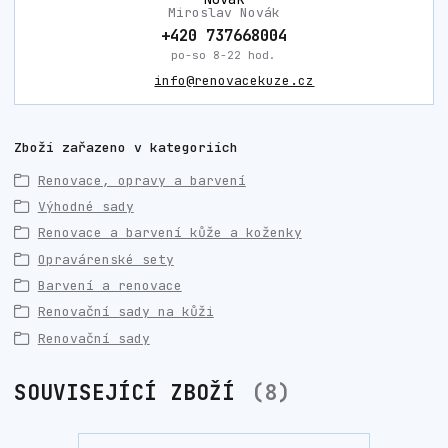
Miroslav Novák
+420 737668004
po-so 8-22 hod.
info@renovacekuze.cz
Zboží zařazeno v kategoriích
Renovace, opravy a barvení
Výhodné sady
Renovace a barvení kůže a koženky
Opravárenské sety
Barvení a renovace
Renovační sady na kůži
Renovační sady
SOUVISEJÍCÍ ZBOŽÍ
8