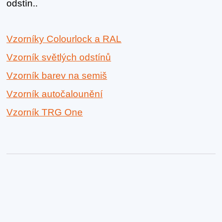
odstín..
Vzorníky Colourlock a RAL
Vzorník světlých odstínů
Vzorník barev na semiš
Vzorník autočalounění
Vzorník TRG One