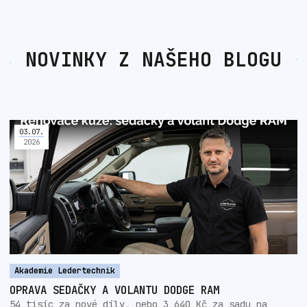
NOVINKY Z NAŠEHO BLOGU
03
.
07
.
2026
Akademie Ledertechnik
OPRAVA SEDAČKY A VOLANTU DODGE RAM
54 tisíc za nové díly, nebo 3 640 Kč za sadu na