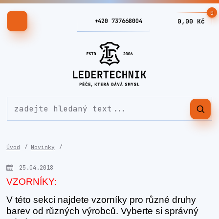
0
+420 737668004
0,00 Kč
Úvod
Novinky
25.04.2018
VZORNÍKY:
V této sekci najdete vzorníky pro různé druhy
barev od různých výrobců. Vyberte si správný