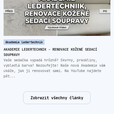
Akademie Ledertechnik
AKADEMIE LEDERTECHNIK - RENOVACE KOŽENÉ SEDACÍ
SOUPRAVY
Vaše sedačka vypadá hrůzně? Skvrny, praskliny,
vybledlá barva? Nezoufejte! Naše nová Akademie vám
ukáže, jak ji renovovat sami. Na YouTube najdete
pět...
Zobrazit všechny články