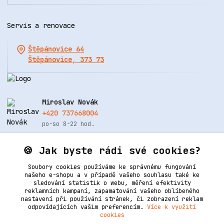
Servis a renovace
Štěpánovice 64
Štěpánovice, 373 73
Miroslav Novák
+420 737668004
po-so 8-22 hod.
info@renovacekuze.cz
🍪 Jak byste rádi své cookies?
Soubory cookies používáme ke správnému fungování
našeho e-shopu a v případě vašeho souhlasu také ke
sledování statistik o webu, měření efektivity
reklamních kampaní, zapamatování vašeho oblíbeného
nastavení při používání stránek, či zobrazení reklam
odpovídajících vašim preferencím.
Více k využití
cookies