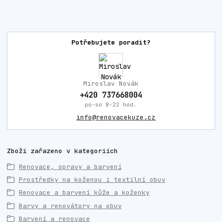
Potřebujete poradit?
Miroslav Novák
+420 737668004
po-so 8-22 hod.
info@renovacekuze.cz
Zboží zařazeno v kategoriích
Renovace, opravy a barvení
Prostředky na koženou i textilní obuv
Renovace a barvení kůže a koženky
Barvy a renovátory na obuv
Barvení a renovace