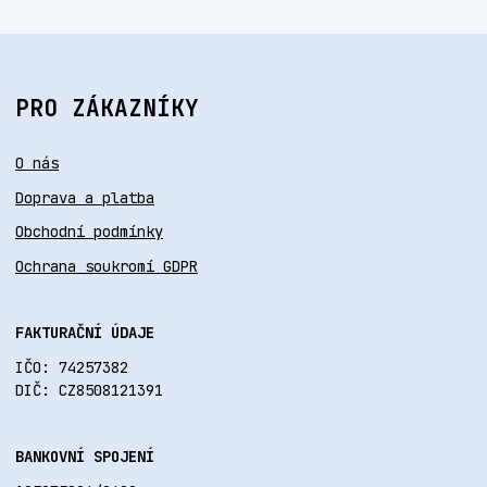
PRO ZÁKAZNÍKY
O nás
Doprava a platba
Obchodní podmínky
Ochrana soukromí GDPR
FAKTURAČNÍ ÚDAJE
IČO: 74257382
DIČ: CZ8508121391
BANKOVNÍ SPOJENÍ