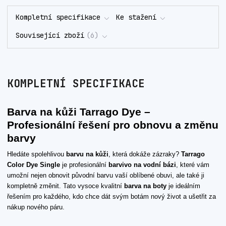
Kompletní specifikace
Ke stažení
Související zboží
6
KOMPLETNÍ SPECIFIKACE
Barva na kůži Tarrago Dye –
Profesionální řešení pro obnovu a změnu
barvy
Hledáte spolehlivou
barvu na kůži
, která dokáže zázraky?
Tarrago
Color Dye Single
je profesionální
barvivo na vodní bázi
, které vám
umožní nejen obnovit původní barvu vaší oblíbené obuvi, ale také ji
kompletně změnit. Tato vysoce kvalitní
barva na boty
je ideálním
řešením pro každého, kdo chce dát svým botám nový život a ušetřit za
nákup nového páru.