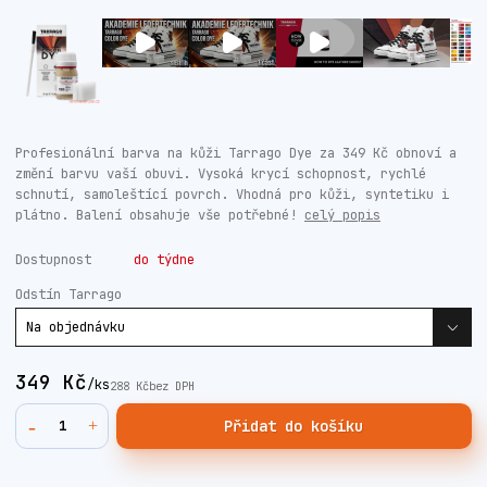
Profesionální barva na kůži Tarrago Dye za 349 Kč obnoví a
změní barvu vaší obuvi. Vysoká krycí schopnost, rychlé
schnutí, samoleštící povrch. Vhodná pro kůži, syntetiku i
plátno. Balení obsahuje vše potřebné!
celý popis
Dostupnost
do týdne
Odstín Tarrago
349 Kč
/
ks
288 Kč
bez DPH
Přidat do košíku