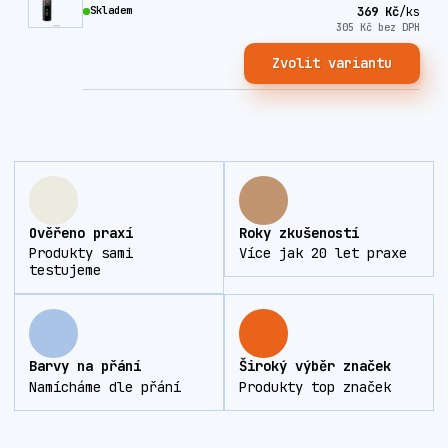
Skladem
369 Kč
/
ks
305 Kč
bez DPH
Zvolit variantu
Ověřeno praxí
Roky zkušeností
Produkty sami
Více jak 20 let praxe
testujeme
Barvy na přání
Široký výběr značek
Namícháme dle přání
Produkty top značek