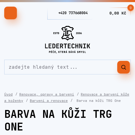
0
+420 737668004
0,00 Kč
Úvod
Renovace, opravy a barvení
Renovace a barvení kůže
a koženky
Barvení a renovace
Barva na kůži TRG One
BARVA NA KŮŽI TRG
ONE