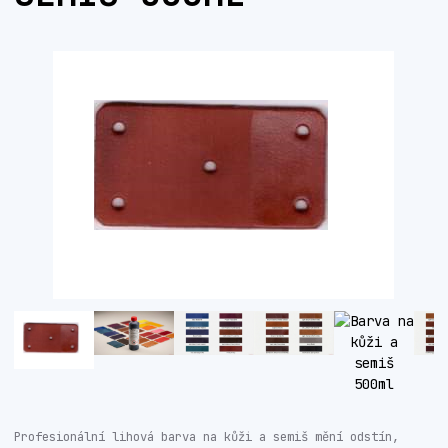
Profesionální lihová barva na kůži a semiš mění odstín,