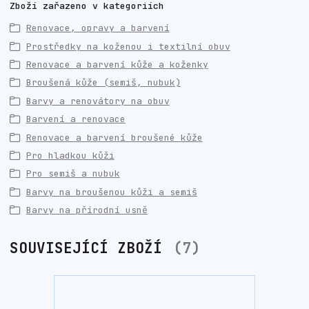
Zboží zařazeno v kategoriích
Renovace, opravy a barvení
Prostředky na koženou i textilní obuv
Renovace a barvení kůže a koženky
Broušená kůže (semiš, nubuk)
Barvy a renovátory na obuv
Barvení a renovace
Renovace a barvení broušené kůže
Pro hladkou kůži
Pro semiš a nubuk
Barvy na broušenou kůži a semiš
Barvy na přírodní usně
SOUVISEJÍCÍ ZBOŽÍ
7
Novinka