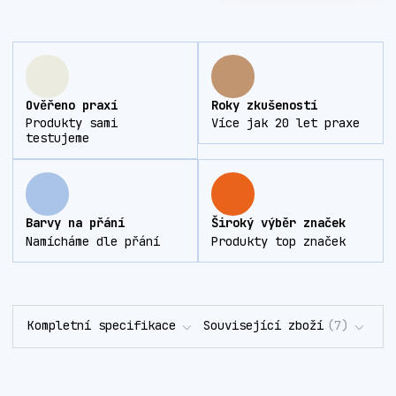
Ověřeno praxí
Roky zkušeností
Produkty sami
Více jak 20 let praxe
testujeme
Barvy na přání
Široký výběr značek
Namícháme dle přání
Produkty top značek
Kompletní specifikace
Související zboží
7