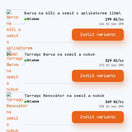
Barva na kůži a semiš s aplikátorem 110ml
Skladem
199 Kč
/
ks
164 Kč
bez DPH
Zvolit variantu
Tarrago Barva na semiš a nubuk
Skladem
329 Kč
/
ks
272 Kč
bez DPH
Zvolit variantu
Tarrago Renovátor na semiš a nubuk
Skladem
369 Kč
/
ks
305 Kč
bez DPH
Zvolit variantu