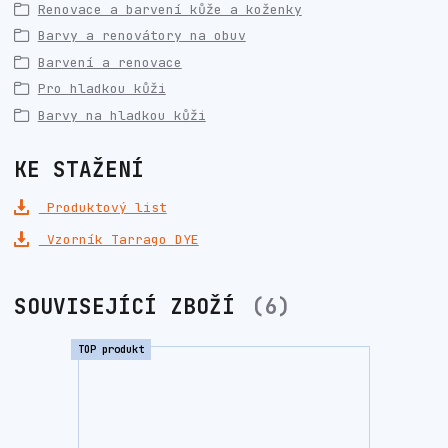
Renovace a barvení kůže a koženky
Barvy a renovátory na obuv
Barvení a renovace
Pro hladkou kůži
Barvy na hladkou kůži
KE STAŽENÍ
Produktový list
Vzorník Tarrago DYE
SOUVISEJÍCÍ ZBOŽÍ
6
TOP produkt