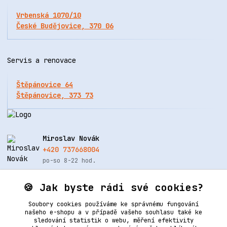
Vrbenská 1070/10
České Budějovice, 370 06
Servis a renovace
Štěpánovice 64
Štěpánovice, 373 73
Miroslav Novák
+420 737668004
po-so 8-22 hod.
info@renovacekuze.cz
🍪 Jak byste rádi své cookies?
Soubory cookies používáme ke správnému fungování
našeho e-shopu a v případě vašeho souhlasu také ke
sledování statistik o webu, měření efektivity