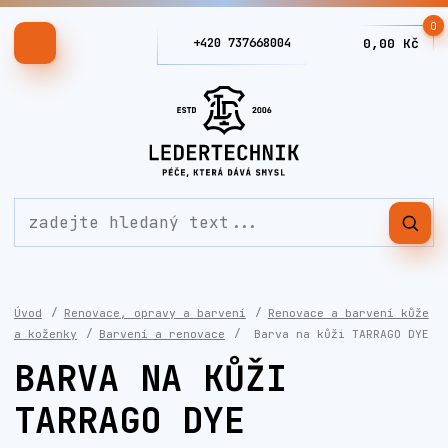
0
+420 737668004
0,00 Kč
Úvod
Renovace, opravy a barvení
Renovace a barvení kůže
a koženky
Barvení a renovace
Barva na kůži TARRAGO DYE
BARVA NA KŮŽI
TARRAGO DYE