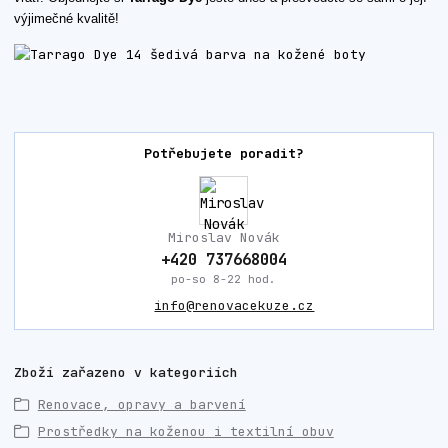
výjimečné kvalitě!
Potřebujete poradit?
Miroslav Novák
+420 737668004
po-so 8-22 hod.
info@renovacekuze.cz
Zboží zařazeno v kategoriích
Renovace, opravy a barvení
Prostředky na koženou i textilní obuv