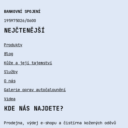
BANKOVNÍ SPOJENÍ
195975026/0600
NEJČTENĚJŠÍ
Produkty
Blog
Kůže a její tajemství
Služby
O nás
Galerie oprav autočalounění
Videa
KDE NÁS NAJDETE?
Prodejna, výdej e-shopu a čistírna kožených oděvů