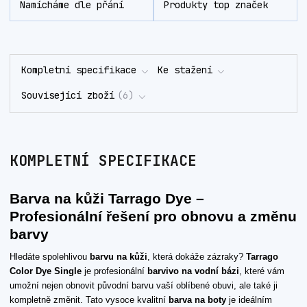
Namícháme dle přání
Produkty top značek
Kompletní specifikace
Ke stažení
Související zboží
6
KOMPLETNÍ SPECIFIKACE
Barva na kůži Tarrago Dye –
Profesionální řešení pro obnovu a změnu
barvy
Hledáte spolehlivou
barvu na kůži
, která dokáže zázraky?
Tarrago
Color Dye Single
je profesionální
barvivo na vodní bázi
, které vám
umožní nejen obnovit původní barvu vaší oblíbené obuvi, ale také ji
kompletně změnit. Tato vysoce kvalitní
barva na boty
je ideálním