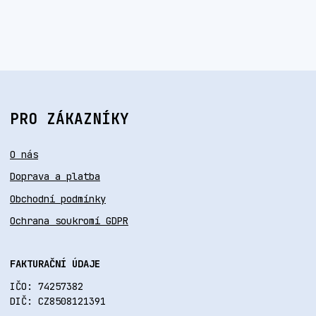
PRO ZÁKAZNÍKY
O nás
Doprava a platba
Obchodní podmínky
Ochrana soukromí GDPR
FAKTURAČNÍ ÚDAJE
IČO: 74257382
DIČ: CZ8508121391