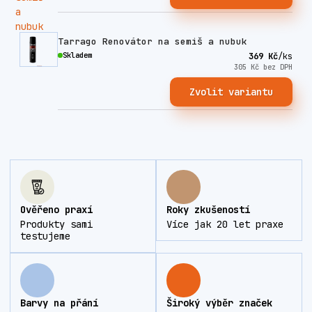
Tarrago Renovátor na semiš a nubuk
Skladem
369 Kč
/
ks
305 Kč
bez DPH
Zvolit variantu
Ověřeno praxí
Roky zkušeností
Produkty sami
Více jak 20 let praxe
testujeme
Barvy na přání
Široký výběr značek