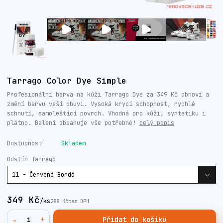
Tarrago Color Dye Simple
Profesionální barva na kůži Tarrago Dye za 349 Kč obnoví a
změní barvu vaší obuvi. Vysoká krycí schopnost, rychlé
schnutí, samoleštící povrch. Vhodná pro kůži, syntetiku i
plátno. Balení obsahuje vše potřebné!
celý popis
Dostupnost
Skladem
Odstín Tarrago
349 Kč
/
ks
288 Kč
bez DPH
Přidat do košíku