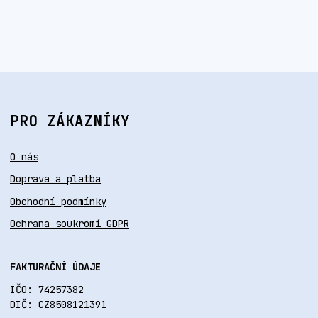
PRO ZÁKAZNÍKY
O nás
Doprava a platba
Obchodní podmínky
Ochrana soukromí GDPR
FAKTURAČNÍ ÚDAJE
IČO: 74257382
DIČ: CZ8508121391