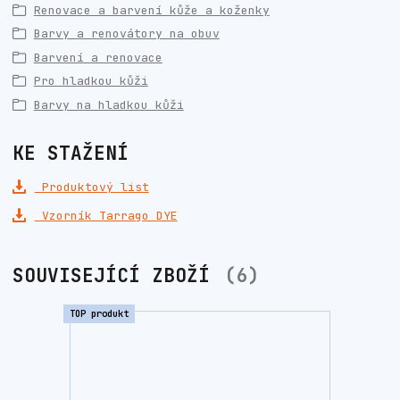
Renovace a barvení kůže a koženky
Barvy a renovátory na obuv
Barvení a renovace
Pro hladkou kůži
Barvy na hladkou kůži
KE STAŽENÍ
Produktový list
Vzorník Tarrago DYE
SOUVISEJÍCÍ ZBOŽÍ
6
TOP produkt