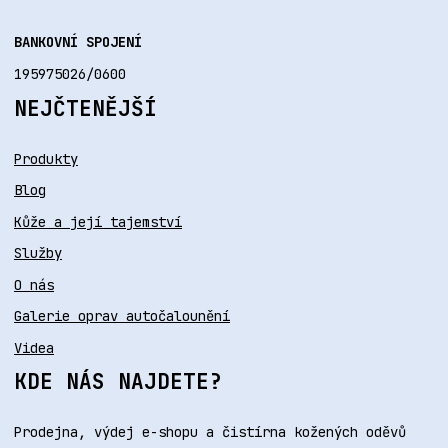
BANKOVNÍ SPOJENÍ
195975026/0600
NEJČTENĚJŠÍ
Produkty
Blog
Kůže a její tajemství
Služby
O nás
Galerie oprav autočalounění
Videa
KDE NÁS NAJDETE?
Prodejna, výdej e-shopu a čistírna kožených oděvů