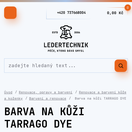
0
+420 737668004
0,00 Kč
Úvod
Renovace, opravy a barvení
Renovace a barvení kůže
a koženky
Barvení a renovace
Barva na kůži TARRAGO DYE
BARVA NA KŮŽI
TARRAGO DYE