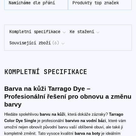
Namícháme dle přání
Produkty top značek
Kompletní specifikace
Ke stažení
Související zboží
6
KOMPLETNÍ SPECIFIKACE
Barva na kůži Tarrago Dye –
Profesionální řešení pro obnovu a změnu
barvy
Hledáte spolehlivou
barvu na kůži
, která dokáže zázraky?
Tarrago
Color Dye Single
je profesionální
barvivo na vodní bázi
, které vám
umožní nejen obnovit původní barvu vaší oblíbené obuvi, ale také ji
kompletně změnit. Tato vysoce kvalitní
barva na boty
je ideálním