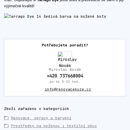
výjimečné kvalitě!
Potřebujete poradit?
Miroslav Novák
+420 737668004
po-so 8-22 hod.
info@renovacekuze.cz
Zboží zařazeno v kategoriích
Renovace, opravy a barvení
Prostředky na koženou i textilní obuv