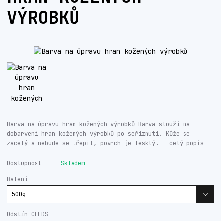
VÝROBKŮ
Barva na úpravu hran kožených výrobků Barva slouží na
dobarvení hran kožených výrobků po seříznutí. Kůže se
zacelý a nebude se třepit, povrch je lesklý.
celý popis
Dostupnost
Skladem
Balení
Odstín CHEDS