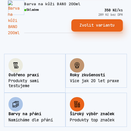
Barva na kůži BANO 200ml
Skladem
350 Kč
/
ks
289 Kč
bez DPH
Zvolit variantu
Ověřeno praxí
Roky zkušeností
Produkty sami
Více jak 20 let praxe
testujeme
Barvy na přání
Široký výběr značek
Namícháme dle přání
Produkty top značek