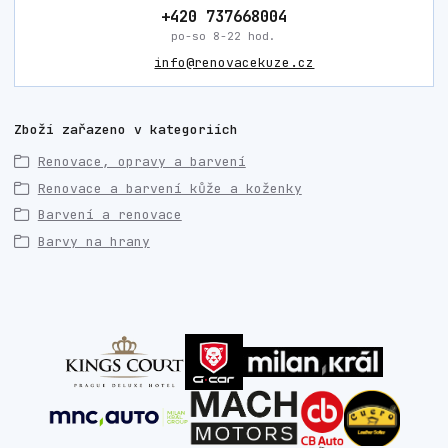
+420 737668004
po-so 8-22 hod.
info@renovacekuze.cz
Zboží zařazeno v kategoriích
Renovace, opravy a barvení
Renovace a barvení kůže a koženky
Barvení a renovace
Barvy na hrany