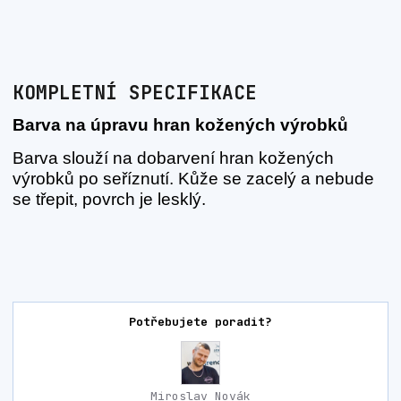
KOMPLETNÍ SPECIFIKACE
Barva na úpravu hran kožených výrobků
Barva slouží na dobarvení hran kožených
výrobků po seříznutí. Kůže se zacelý a nebude
se třepit, povrch je lesklý.
Potřebujete poradit?
Miroslav Novák